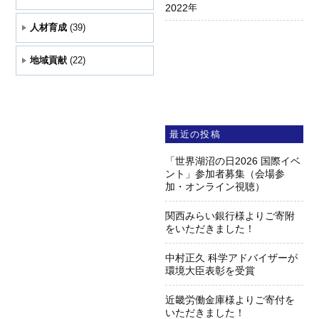
2022
年
人材育成
(39)
地域貢献
(22)
最近の投稿
「世界湖沼の日2026 国際イベ
ント」参加者募集（会場参
加・オンライン視聴）
関西みらい銀行様よりご寄附
をいただきました！
中村正久 科学アドバイザーが
環境大臣表彰を受賞
近畿労働金庫様よりご寄付を
いただきました！