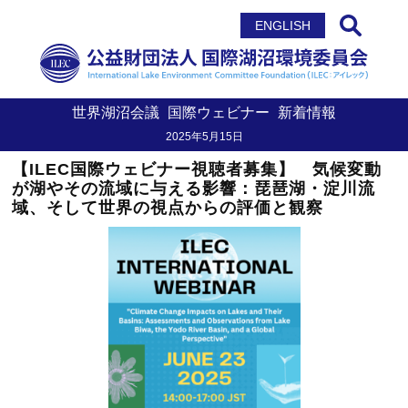
サイト内検索
ENGLISH
世界湖沼会議
国際ウェビナー
新着情報
2025年5月15日
【ILEC国際ウェビナー視聴者募集】 気候変動
が湖やその流域に与える影響：琵琶湖・淀川流
域、そして世界の視点からの評価と観察