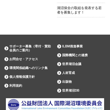
湖沼保全の取組を発表する若
者を募集します！
サポーター募集（寄付・賛助
ILBM推進事業
会員のご案内）
国際機関との連携
お問合せ・アクセス
世界湖沼会議
環境関係組織へのリンク集
人材育成
個人情報保護方針
出版物
利用規約
世界湖沼DB