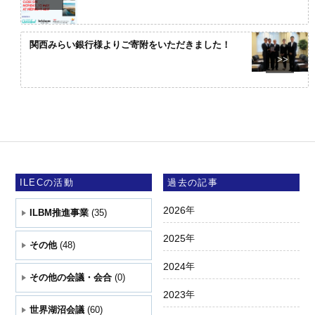
関西みらい銀行様よりご寄附をいただきました！
>>
ILECの活動
過去の記事
2026
年
ILBM推進事業
(35)
2025
年
その他
(48)
2024
年
その他の会議・会合
(0)
2023
年
世界湖沼会議
(60)