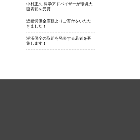
中村正久 科学アドバイザーが環境大
臣表彰を受賞
近畿労働金庫様よりご寄付をいただ
きました！
湖沼保全の取組を発表する若者を募
集します！