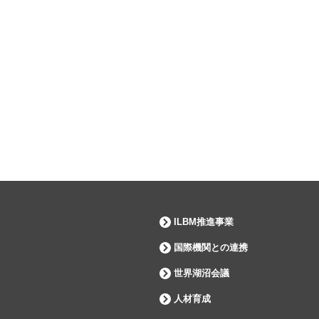
ILBM推進事業
国際機関との連携
世界湖沼会議
人材育成