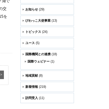
ノ湖で
の交
お知らせ
(29)
5を
びわっこ大使事業
(13)
トピックス
(24)
ユース
(5)
国際機関との連携
(18)
国際ウェビナー
(1)
>>
地域貢献
(8)
新着情報
(219)
訪問受入
(11)