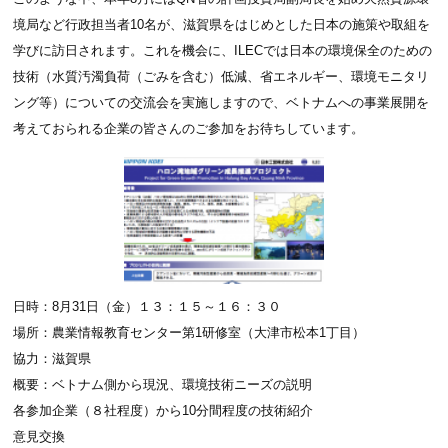
境局など行政担当者10名が、滋賀県をはじめとした日本の施策や取組を
学びに訪日されます。これを機会に、ILECでは日本の環境保全のための
技術（水質汚濁負荷（ごみを含む）低減、省エネルギー、環境モニタリ
ング等）についての交流会を実施しますので、ベトナムへの事業展開を
考えておられる企業の皆さんのご参加をお待ちしています。
日時：8月31日（金）１３：１５～１６：３０
場所：農業情報教育センター第1研修室（大津市松本1丁目）
協力：滋賀県
概要：ベトナム側から現況、環境技術ニーズの説明
各参加企業（８社程度）から10分間程度の技術紹介
意見交換