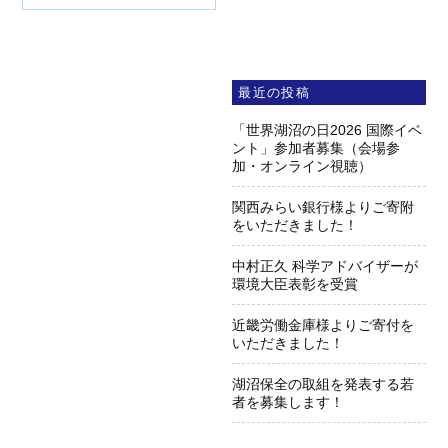
最近の投稿
「世界湖沼の日2026 国際イベ
ント」参加者募集（会場参
加・オンライン視聴）
関西みらい銀行様よりご寄附
をいただきました！
中村正久 科学アドバイザーが
環境大臣表彰を受賞
近畿労働金庫様よりご寄付を
いただきました！
湖沼保全の取組を発表する若
者を募集します！