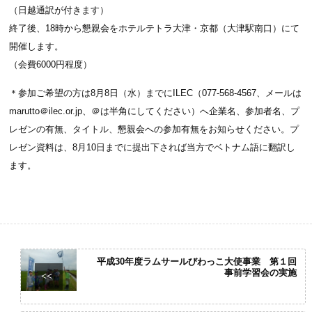
（日越通訳が付きます）
終了後、18時から懇親会をホテルテトラ大津・京都（大津駅南口）にて
開催します。
（会費6000円程度）
＊参加ご希望の方は8月8日（水）までにILEC（077-568-4567、メールは
marutto＠ilec.or.jp、＠は半角にしてください）へ企業名、参加者名、プ
レゼンの有無、タイトル、懇親会への参加有無をお知らせください。プ
レゼン資料は、8月10日までに提出下されば当方でベトナム語に翻訳し
ます。
平成30年度ラムサールびわっこ大使事業 第１回
事前学習会の実施
<<