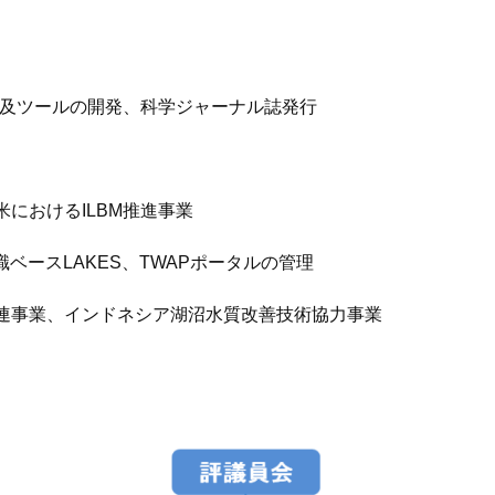
普及ツールの開発、科学ジャーナル誌発行
におけるILBM推進事業
ベースLAKES、TWAPポータルの管理
連事業、インドネシア湖沼水質改善技術協力事業