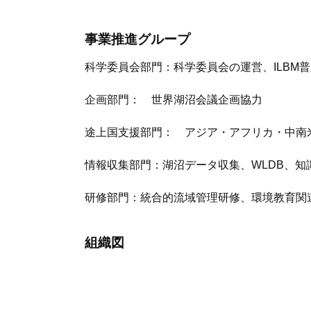
事業推進グループ
科学委員会部門：科学委員会の運営、ILBM
企画部門： 世界湖沼会議企画協力
途上国支援部門： アジア・アフリカ・中南米
情報収集部門：湖沼データ収集、WLDB、知識
研修部門：統合的流域管理研修、環境教育関
組織図