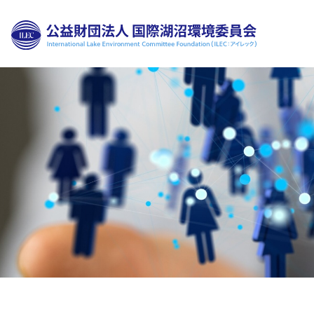
財団
理事
評議
組織
科学
公開