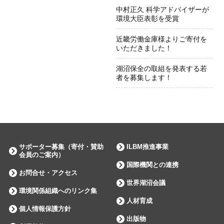
中村正久 科学アドバイザーが
環境大臣表彰を受賞
近畿労働金庫様よりご寄付を
いただきました！
湖沼保全の取組を発表する若
者を募集します！
サポーター募集（寄付・賛助
ILBM推進事業
会員のご案内）
国際機関との連携
お問合せ・アクセス
世界湖沼会議
環境関係組織へのリンク集
人材育成
個人情報保護方針
出版物