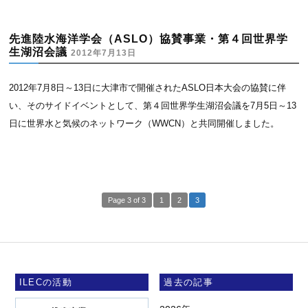
先進陸水海洋学会（ASLO）協賛事業・第４回世界学
生湖沼会議
2012年7月13日
2012年7月8日～13日に大津市で開催されたASLO日本大会の協賛に伴
い、そのサイドイベントとして、第４回世界学生湖沼会議を7月5日～13
日に世界水と気候のネットワーク（WWCN）と共同開催しました。
Page 3 of 3
1
2
3
ILECの活動
過去の記事