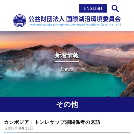
サイト内検索
ENGLISH
新着情報
News
その他
カンボジア・トンレサップ湖関係者の来訪
2016年8月18日