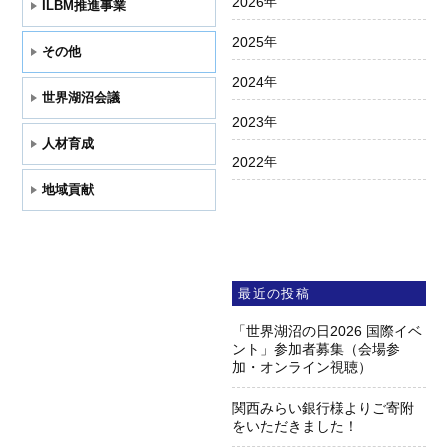
2026
年
ILBM推進事業
2025
年
その他
2024
年
世界湖沼会議
2023
年
人材育成
2022
年
地域貢献
最近の投稿
「世界湖沼の日2026 国際イベ
ント」参加者募集（会場参
加・オンライン視聴）
関西みらい銀行様よりご寄附
をいただきました！