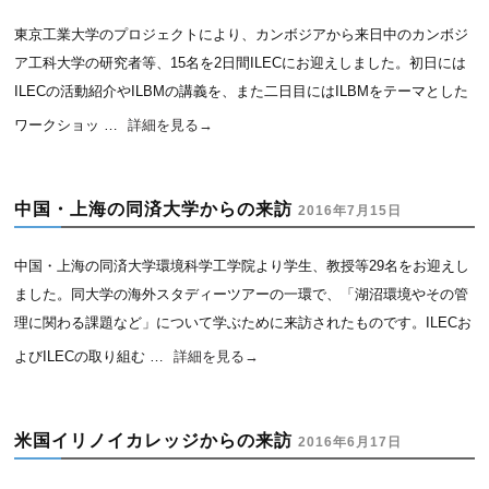
東京工業大学のプロジェクトにより、カンボジアから来日中のカンボジ
ア工科大学の研究者等、15名を2日間ILECにお迎えしました。初日には
ILECの活動紹介やILBMの講義を、また二日目にはILBMをテーマとした
ワークショッ …
詳細を見る
→
中国・上海の同済大学からの来訪
2016年7月15日
中国・上海の同済大学環境科学工学院より学生、教授等29名をお迎えし
ました。同大学の海外スタディーツアーの一環で、「湖沼環境やその管
理に関わる課題など」について学ぶために来訪されたものです。ILECお
よびILECの取り組む …
詳細を見る
→
米国イリノイカレッジからの来訪
2016年6月17日