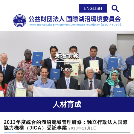
サイト内検索
ENGLISH
新着情報
News
人材育成
2013年度統合的湖沼流域管理研修：独立行政法人国際
協力機構（JICA）受託事業
2013年11月1日