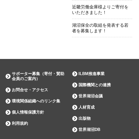
近畿労働金庫様よりご寄付を
いただきました！
湖沼保全の取組を発表する若
者を募集します！
サポーター募集（寄付・賛助
ILBM推進事業
会員のご案内）
国際機関との連携
お問合せ・アクセス
世界湖沼会議
環境関係組織へのリンク集
人材育成
個人情報保護方針
出版物
利用規約
世界湖沼DB