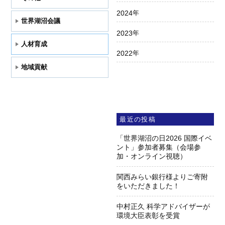
2024
年
世界湖沼会議
2023
年
人材育成
2022
年
地域貢献
最近の投稿
「世界湖沼の日2026 国際イベ
ント」参加者募集（会場参
加・オンライン視聴）
関西みらい銀行様よりご寄附
をいただきました！
中村正久 科学アドバイザーが
環境大臣表彰を受賞