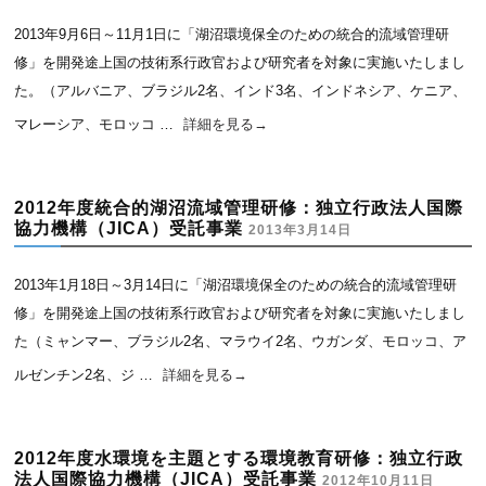
2013年9月6日～11月1日に「湖沼環境保全のための統合的流域管理研
修」を開発途上国の技術系行政官および研究者を対象に実施いたしまし
た。（アルバニア、ブラジル2名、インド3名、インドネシア、ケニア、
マレーシア、モロッコ …
詳細を見る
→
2012年度統合的湖沼流域管理研修：独立行政法人国際
協力機構（JICA）受託事業
2013年3月14日
2013年1月18日～3月14日に「湖沼環境保全のための統合的流域管理研
修」を開発途上国の技術系行政官および研究者を対象に実施いたしまし
た（ミャンマー、ブラジル2名、マラウイ2名、ウガンダ、モロッコ、ア
ルゼンチン2名、ジ …
詳細を見る
→
2012年度水環境を主題とする環境教育研修：独立行政
法人国際協力機構（JICA）受託事業
2012年10月11日