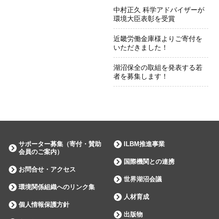
中村正久 科学アドバイザーが
環境大臣表彰を受賞
近畿労働金庫様よりご寄付を
いただきました！
湖沼保全の取組を発表する若
者を募集します！
サポーター募集（寄付・賛助
ILBM推進事業
会員のご案内）
国際機関との連携
お問合せ・アクセス
世界湖沼会議
環境関係組織へのリンク集
人材育成
個人情報保護方針
出版物