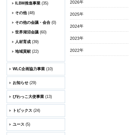
2026
年
ILBM推進事業
(35)
その他
(48)
2025
年
その他の会議・会合
(0)
2024
年
世界湖沼会議
(60)
2023
年
人材育成
(39)
2022
年
地域貢献
(22)
WLC企画協力事業
(10)
お知らせ
(29)
びわっこ大使事業
(13)
トピックス
(24)
ユース
(5)