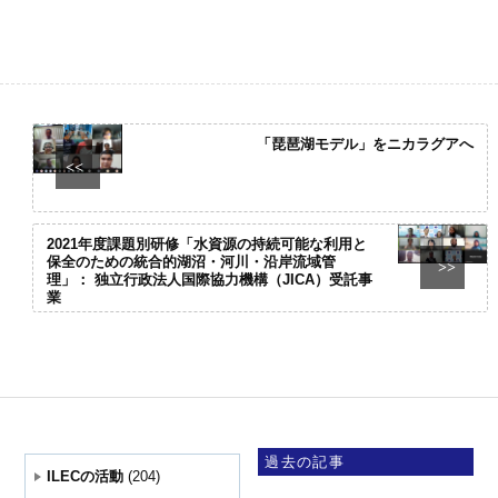
「琵琶湖モデル」をニカラグアへ
<<
2021年度課題別研修「水資源の持続可能な利用と
保全のための統合的湖沼・河川・沿岸流域管
>>
理」： 独立行政法人国際協力機構（JICA）受託事
業
過去の記事
ILECの活動
(204)