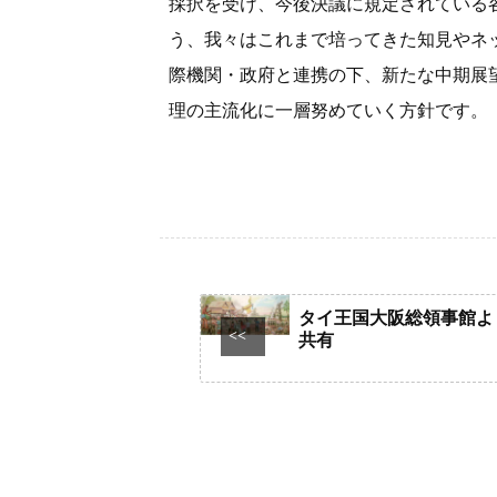
採択を受け、今後決議に規定されている
う、我々はこれまで培ってきた知見やネ
際機関・政府と連携の下、新たな中期展
理の主流化に一層努めていく方針です。
タイ王国大阪総領事館よ
<<
共有