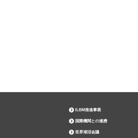
ILBM推進事業
国際機関との連携
世界湖沼会議