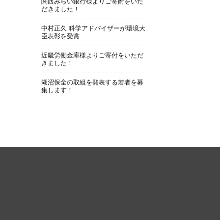
関西みらい銀行様よりご寄附をいた
だきました！
中村正久 科学アドバイザーが環境大
臣表彰を受賞
近畿労働金庫様よりご寄付をいただ
きました！
湖沼保全の取組を発表する若者を募
集します！