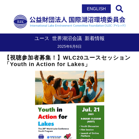
サイト内検索
ENGLISH
ユース
世界湖沼会議
新着情報
2025年6月6日
【視聴参加者募集！】WLC20ユースセッション
「Youth in Action for Lakes」