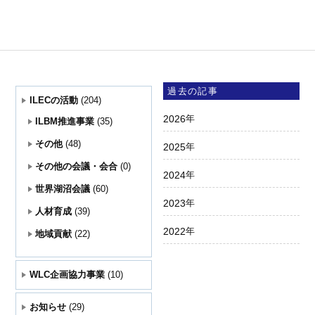
過去の記事
ILECの活動
(204)
2026
年
ILBM推進事業
(35)
その他
(48)
2025
年
その他の会議・会合
(0)
2024
年
世界湖沼会議
(60)
2023
年
人材育成
(39)
2022
年
地域貢献
(22)
WLC企画協力事業
(10)
お知らせ
(29)