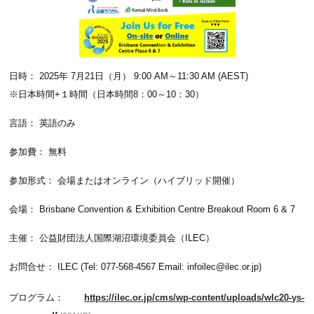
日時： 2025年 7月21日（月） 9:00 AM～11:30 AM (AEST)
※日本時間+１時間（日本時間8：00～10：30）
言語： 英語のみ
参加費： 無料
参加形式： 会場またはオンライン（ハイブリッド開催）
会場： Brisbane Convention & Exhibition Centre Breakout Room 6 & 7
主催： 公益財団法人国際湖沼環境委員会（ILEC）
お問合せ： ILEC (Tel: 077-568-4567 Email: infoilec@ilec.or.jp)
プログラム：
https://ilec.or.jp/cms/wp-content/uploads/wlc20-ys-