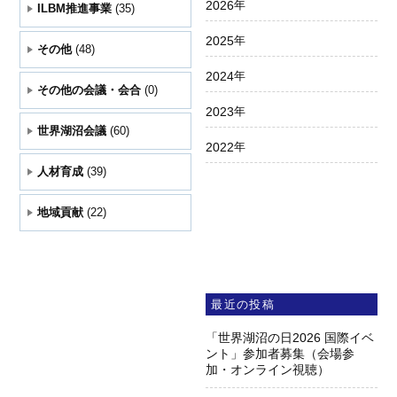
2026
年
ILBM推進事業
(35)
2025
年
その他
(48)
2024
年
その他の会議・会合
(0)
2023
年
世界湖沼会議
(60)
2022
年
人材育成
(39)
地域貢献
(22)
最近の投稿
「世界湖沼の日2026 国際イベ
ント」参加者募集（会場参
加・オンライン視聴）