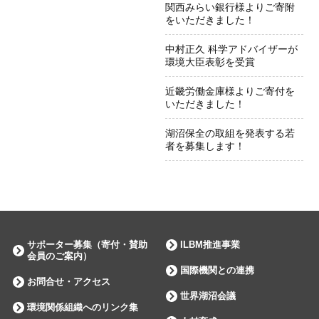
関西みらい銀行様よりご寄附
をいただきました！
中村正久 科学アドバイザーが
環境大臣表彰を受賞
近畿労働金庫様よりご寄付を
いただきました！
湖沼保全の取組を発表する若
者を募集します！
サポーター募集（寄付・賛助
ILBM推進事業
会員のご案内）
国際機関との連携
お問合せ・アクセス
世界湖沼会議
環境関係組織へのリンク集