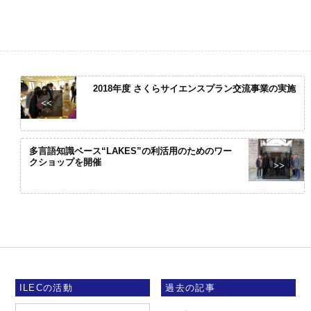
2018年度 さくらサイエンスプラン交流事業の実施
<<
多言語知識ベース“LAKES”の利活用のためのワー
クショップを開催
>>
ILECの活動
過去の記事