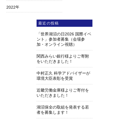
2022
年
最近の投稿
「世界湖沼の日2026 国際イベ
ント」参加者募集（会場参
加・オンライン視聴）
関西みらい銀行様よりご寄附
をいただきました！
中村正久 科学アドバイザーが
環境大臣表彰を受賞
近畿労働金庫様よりご寄付を
いただきました！
湖沼保全の取組を発表する若
者を募集します！