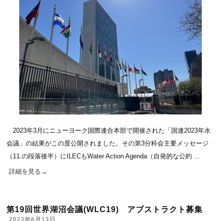
2023年3月にニューヨーク国際連合本部で開催された「国連2023年水
会議」の結果がこの度公開されました。その第3分科会主要メッセージ
（11.の段落後半）にILECもWater Action Agenda（自発的な公約 …
詳細を見る
→
第19回世界湖沼会議(WLC19) アブストラクト募集
2023年6月13日