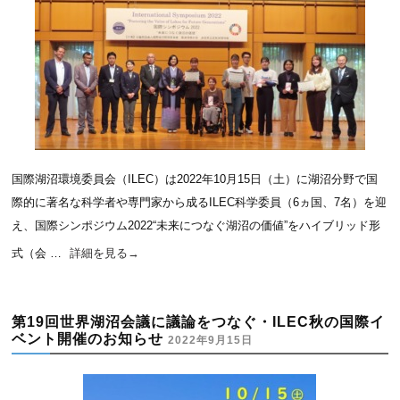
国際湖沼環境委員会（ILEC）は2022年10月15日（土）に湖沼分野で国
際的に著名な科学者や専門家から成るILEC科学委員（6ヵ国、7名）を迎
え、国際シンポジウム2022“未来につなぐ湖沼の価値”をハイブリッド形
式（会 …
詳細を見る
→
第19回世界湖沼会議に議論をつなぐ・ILEC秋の国際イ
ベント開催のお知らせ
2022年9月15日