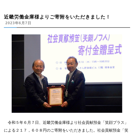
近畿労働金庫様よりご寄附をいただきました！
2023年6月7日
令和５年６月７日、近畿労働金庫様より社会貢献預金「笑顔プラス」
による２１７，６０８円のご寄附をいただきました。社会貢献預金「笑