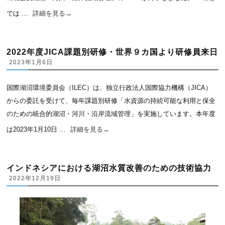
では …
詳細を見る
→
2022年度JICA課題別研修・世界９カ国より研修員来日
2023年1月6日
国際湖沼環境委員会（ILEC）は、独立行政法人国際協力機構（JICA）
からの委託を受けて、毎年課題別研修「水資源の持続可能な利用と保全
のための統合的湖沼・河川・沿岸流域管理」を実施しています。本年度
は2023年1月10日 …
詳細を見る
→
インドネシアにおける湖沼水質改善のための技術協力
2022年12月19日