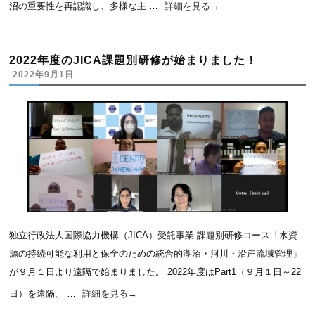
沼の重要性を再認識し、多様な主 …
詳細を見る
→
2022年度のJICA課題別研修が始まりました！
2022年9月1日
独立行政法人国際協力機構（JICA）受託事業 課題別研修コース「水資
源の持続可能な利用と保全のための統合的湖沼・河川・沿岸流域管理」
が９月１日より遠隔で始まりました。 2022年度はPart1（９月１日～22
日）を遠隔、 …
詳細を見る
→