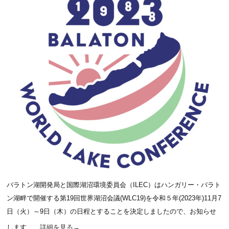
バラトン湖開発局と国際湖沼環境委員会（ILEC）はハンガリー・バラト
ン湖畔で開催する第19回世界湖沼会議(WLC19)を令和５年(2023年)11月7
日（火）～9日（木）の日程とすることを決定しましたので、お知らせ
します …
詳細を見る
→