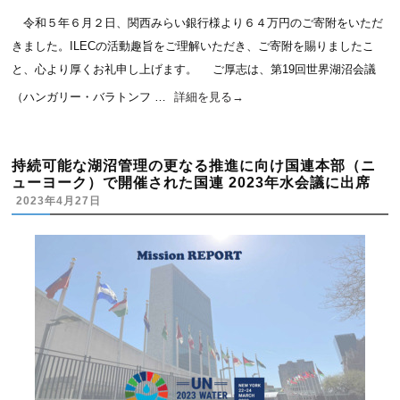
令和５年６月２日、関西みらい銀行様より６４万円のご寄附をいただ
きました。ILECの活動趣旨をご理解いただき、ご寄附を賜りましたこ
と、心より厚くお礼申し上げます。 ご厚志は、第19回世界湖沼会議
（ハンガリー・バラトンフ …
詳細を見る
→
持続可能な湖沼管理の更なる推進に向け国連本部（ニ
ューヨーク）で開催された国連 2023年水会議に出席
2023年4月27日