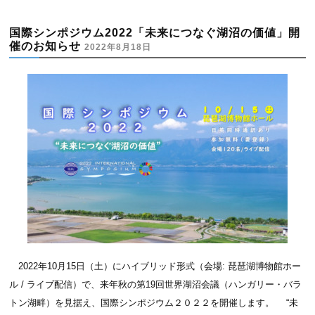
国際シンポジウム2022「未来につなぐ湖沼の価値」開
催のお知らせ
2022年8月18日
2022年10月15日（土）にハイブリッド形式（会場: 琵琶湖博物館ホー
ル / ライブ配信）で、来年秋の第19回世界湖沼会議（ハンガリー・バラ
トン湖畔）を見据え、国際シンポジウム２０２２を開催します。 “未