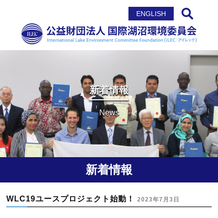
サイト内検索
ENGLISH
新着情報
News
新着情報
WLC19ユースプロジェクト始動！
2023年7月3日