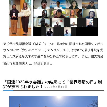
第19回世界湖沼会議（WLC19）では、昨年秋に開催された国際シンポジ
ウム2022の「湖沼のエコツーリズムコンテスト」において最優秀賞を受
賞した成安造形大学の学生２名が分科会で発表します。 また、優秀賞受
賞の京都外国語大 …
詳細を見る
→
「国連2023年水会議」の結果にて「世界湖沼の日」制
定が提言されました！
2023年6月14日