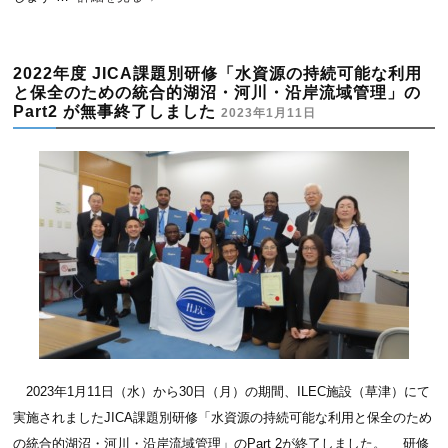
2022年度 JICA課題別研修「水資源の持続可能な利用
と保全のための統合的湖沼・河川・沿岸流域管理」の
Part2 が無事終了しました
2023年1月11日
2023年1月11日（水）から30日（月）の期間、ILEC施設（草津）にて
実施されましたJICA課題別研修「水資源の持続可能な利用と保全のため
の統合的湖沼・河川・沿岸流域管理」のPart 2が終了しました。 研修