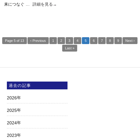
来につなぐ …
詳細を見る
→
Page 5 of 13
‹ Previous
1
2
3
4
5
6
7
8
9
Next ›
Last »
過去の記事
2026
年
2025
年
2024
年
2023
年