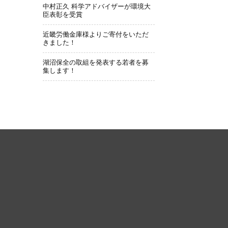
中村正久 科学アドバイザーが環境大
臣表彰を受賞
近畿労働金庫様よりご寄付をいただ
きました！
湖沼保全の取組を発表する若者を募
集します！