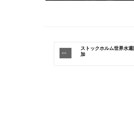
ストックホルム世界水週
<<
加