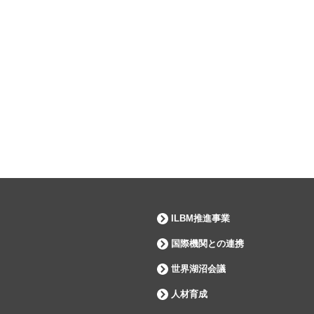
ILBM推進事業
国際機関との連携
世界湖沼会議
人材育成