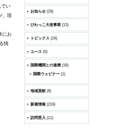
んでい
お知らせ
(29)
が、現
びわっこ大使事業
(13)
来にお
トピックス
(24)
る情
ユース
(5)
国際機関との連携
(18)
国際ウェビナー
(1)
地域貢献
(8)
新着情報
(219)
訪問受入
(11)