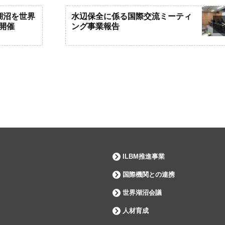
「湖沼を世界
水辺保全に係る国際交流ミーティ
開催
ング事業報告
ILBM推進事業
国際機関との連携
世界湖沼会議
人材育成