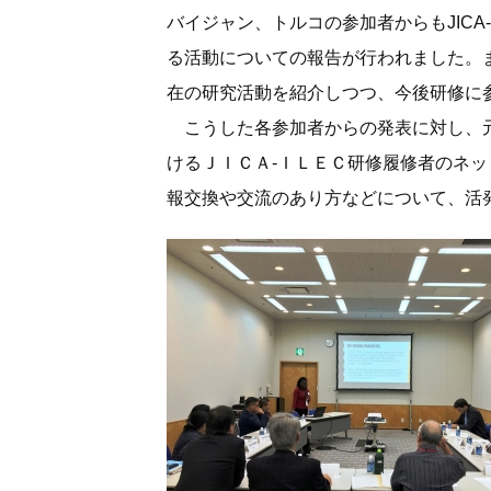
バイジャン、トルコの参加者からもJICA
る活動についての報告が行われました。
在の研究活動を紹介しつつ、今後研修に
こうした各参加者からの発表に対し、元
けるＪＩＣＡ-ＩＬＥＣ研修履修者のネ
報交換や交流のあり方などについて、活