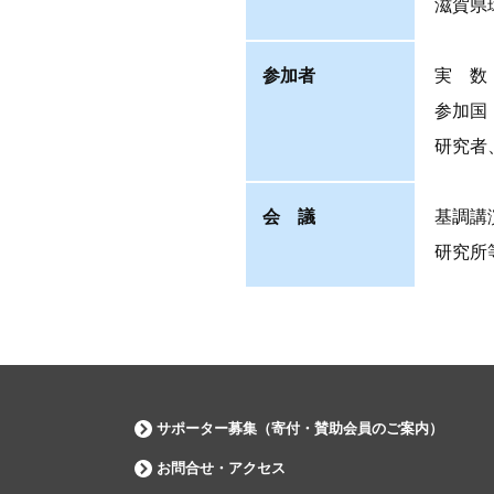
滋賀県
参加者
実 数
参加国
研究者
会 議
基調講
研究所
サポーター募集（寄付・賛助会員のご案内）
お問合せ・アクセス